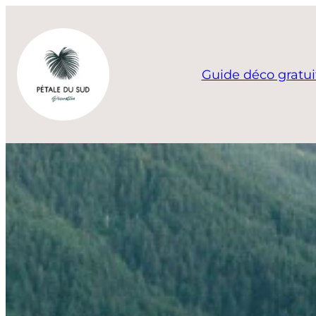
Aller
au
contenu
Guide déco gratui