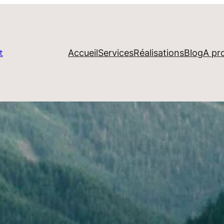
Accueil
Services
Réalisations
Blog
A pr
t