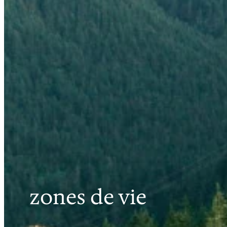
zones de vie