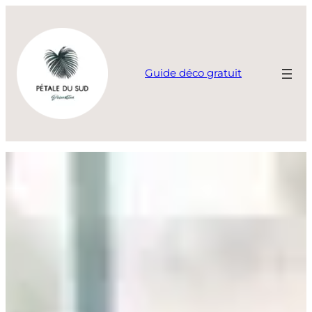
Aller
au
contenu
Guide déco gratuit