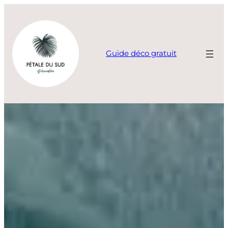
Aller
au
contenu
Guide déco gratuit