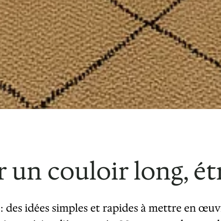
n couloir long, étr
 : des idées simples et rapides à mettre en œ