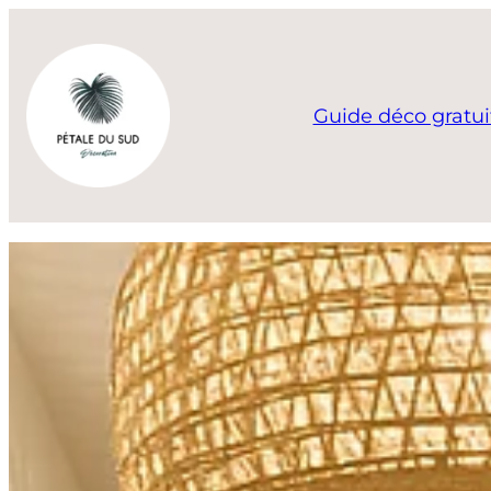
Aller
au
contenu
Guide déco gratui