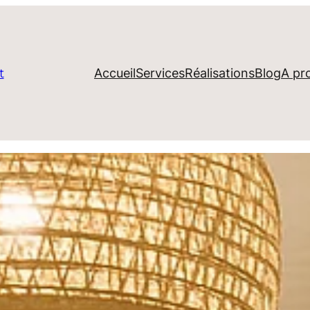
Accueil
Services
Réalisations
Blog
A pr
t