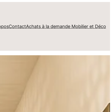
opos
Contact
Achats à la demande Mobilier et Déco