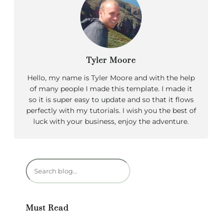
Tyler Moore
Hello, my name is Tyler Moore and with the help
of many people I made this template. I made it
so it is super easy to update and so that it flows
perfectly with my tutorials. I wish you the best of
luck with your business, enjoy the adventure.
R
e
c
h
Must Read
e
r