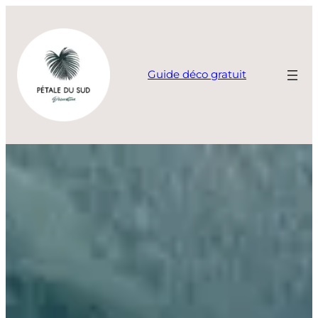
Aller
au
contenu
Guide déco gratuit