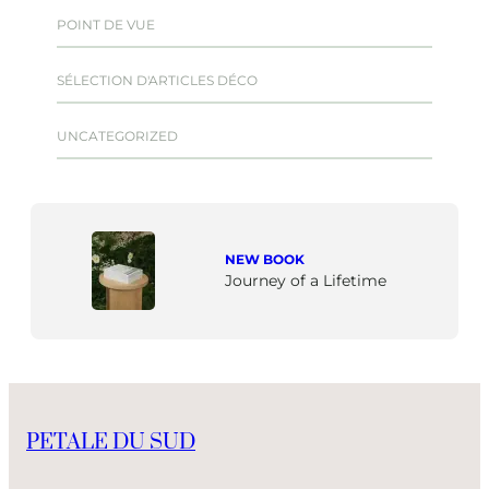
POINT DE VUE
SÉLECTION D'ARTICLES DÉCO
UNCATEGORIZED
NEW BOOK
Journey of a Lifetime
PETALE DU SUD