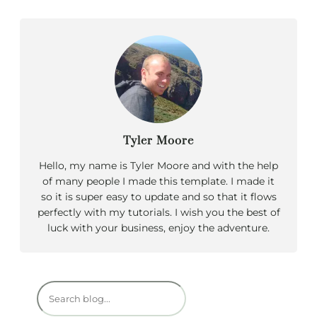
Tyler Moore
Hello, my name is Tyler Moore and with the help
of many people I made this template. I made it
so it is super easy to update and so that it flows
perfectly with my tutorials. I wish you the best of
luck with your business, enjoy the adventure.
R
e