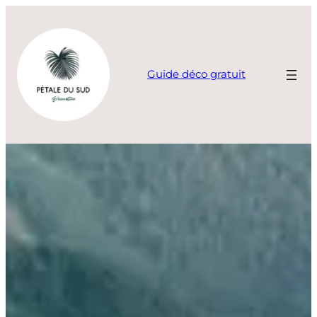
Aller
au
contenu
Guide déco gratuit