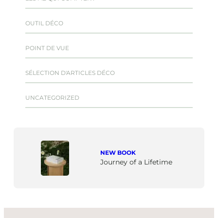
OUTIL DÉCO
POINT DE VUE
SÉLECTION D'ARTICLES DÉCO
UNCATEGORIZED
NEW BOOK
Journey of a Lifetime