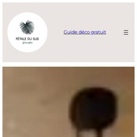
Aller
au
contenu
Guide déco gratuit