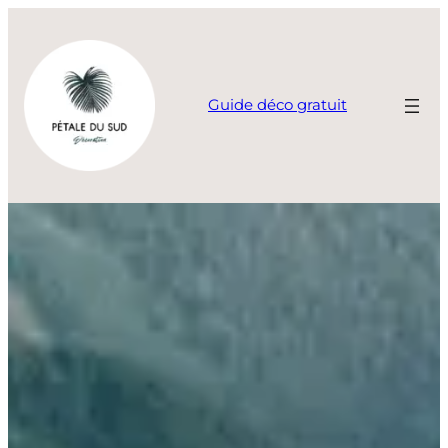
Aller
au
contenu
Guide déco gratuit