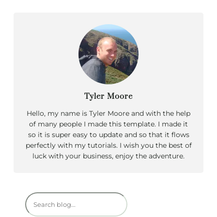
Tyler Moore
Hello, my name is Tyler Moore and with the help
of many people I made this template. I made it
so it is super easy to update and so that it flows
perfectly with my tutorials. I wish you the best of
luck with your business, enjoy the adventure.
R
e