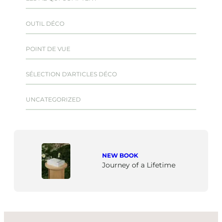
OUTIL DÉCO
POINT DE VUE
SÉLECTION D'ARTICLES DÉCO
UNCATEGORIZED
NEW BOOK
Journey of a Lifetime