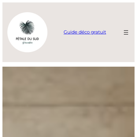
Aller
au
contenu
Guide déco gratuit