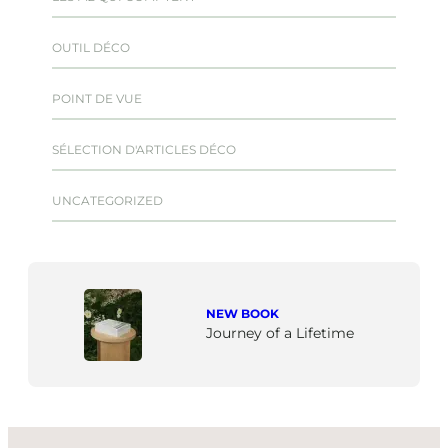
OUTIL DÉCO
POINT DE VUE
SÉLECTION D'ARTICLES DÉCO
UNCATEGORIZED
NEW BOOK
Journey of a Lifetime