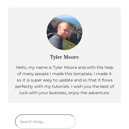
Tyler Moore
Hello, my name is Tyler Moore and with the help
of many people I made this template. I made it
so it is super easy to update and so that it flows
perfectly with my tutorials. I wish you the best of
luck with your business, enjoy the adventure.
R
e