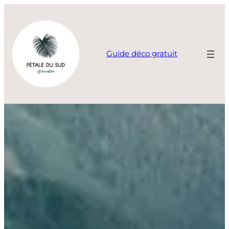
Aller
au
contenu
Guide déco gratuit