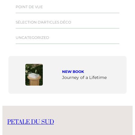
POINT DE VUE
SÉLECTION D'ARTICLES DÉCO
UNCATEGORIZED
NEW BOOK
Journey of a Lifetime
PETALE DU SUD