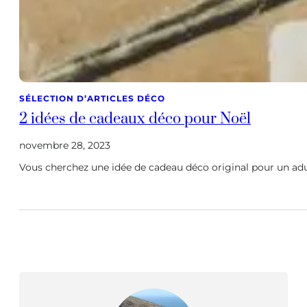
SÉLECTION D’ARTICLES DÉCO
2 idées de cadeaux déco pour Noël
novembre 28, 2023
Vous cherchez une idée de cadeau déco original pour un adult