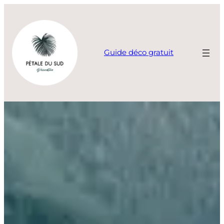
Aller
au
contenu
Guide déco gratuit