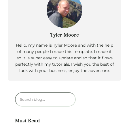
Tyler Moore
Hello, my name is Tyler Moore and with the help
of many people I made this template. I made it
so it is super easy to update and so that it flows
perfectly with my tutorials. I wish you the best of
luck with your business, enjoy the adventure.
R
e
c
h
Must Read
e
r