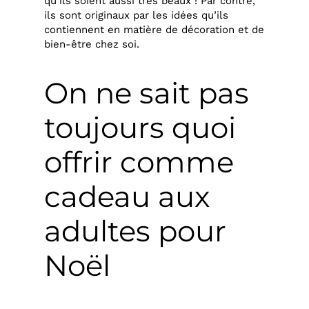
qu’ils soient aussi très beaux ! Par contre,
ils sont originaux par les idées qu’ils
contiennent en matière de décoration et de
bien-être chez soi.
On ne sait pas
toujours quoi
offrir comme
cadeau aux
adultes pour
Noël