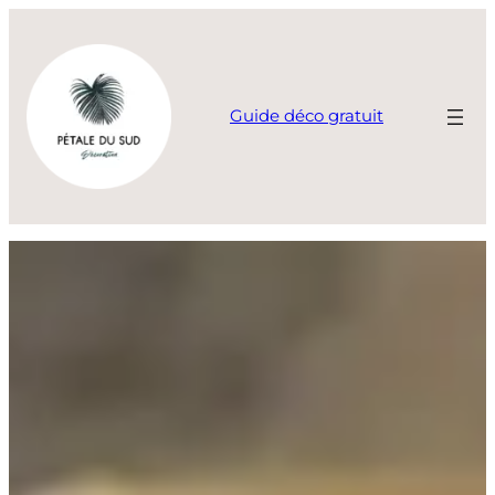
Aller
au
contenu
Guide déco gratuit