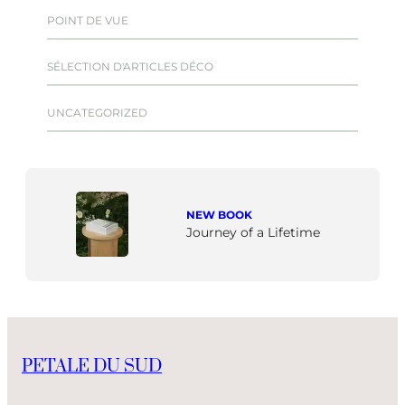
POINT DE VUE
SÉLECTION D'ARTICLES DÉCO
UNCATEGORIZED
NEW BOOK
Journey of a Lifetime
PETALE DU SUD