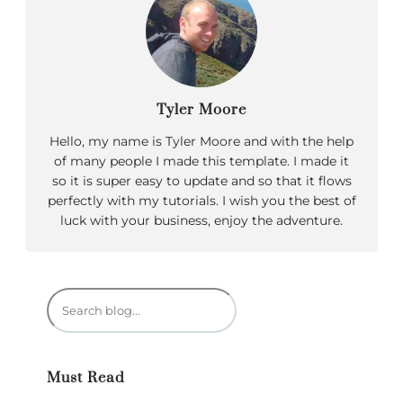
Tyler Moore
Hello, my name is Tyler Moore and with the help
of many people I made this template. I made it
so it is super easy to update and so that it flows
perfectly with my tutorials. I wish you the best of
luck with your business, enjoy the adventure.
R
e
c
h
Must Read
e
r