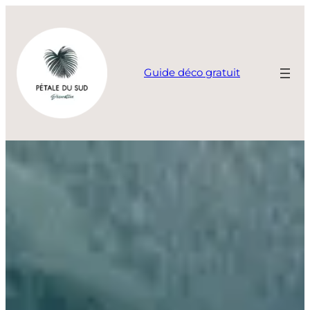
Aller
au
contenu
Guide déco gratuit