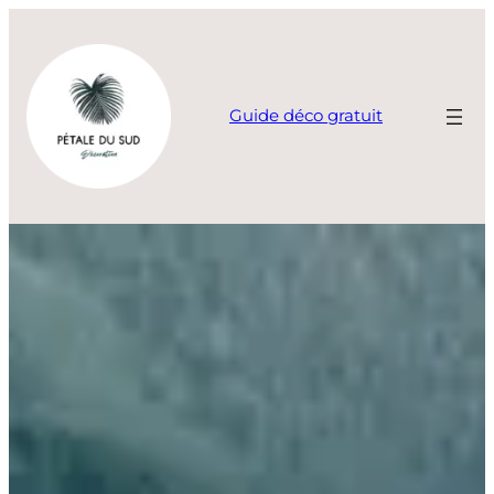
Aller
au
contenu
Guide déco gratuit