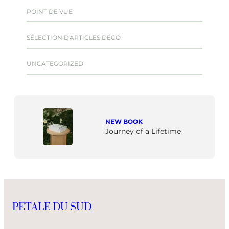
POINT DE VUE
SÉLECTION D'ARTICLES DÉCO
UNCATEGORIZED
NEW BOOK
Journey of a Lifetime
PETALE DU SUD