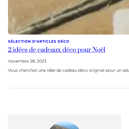
SÉLECTION D’ARTICLES DÉCO
2 idées de cadeaux déco pour Noël
novembre 28, 2023
Vous cherchez une idée de cadeau déco original pour un adult