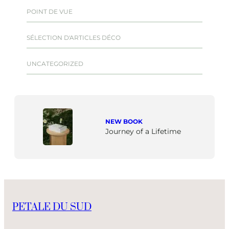
POINT DE VUE
SÉLECTION D'ARTICLES DÉCO
UNCATEGORIZED
NEW BOOK
Journey of a Lifetime
PETALE DU SUD