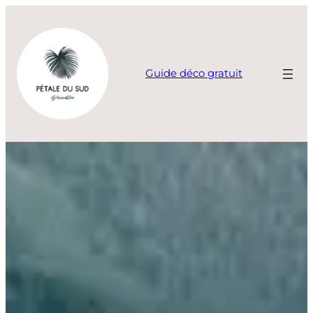
Aller
au
contenu
Guide déco gratuit