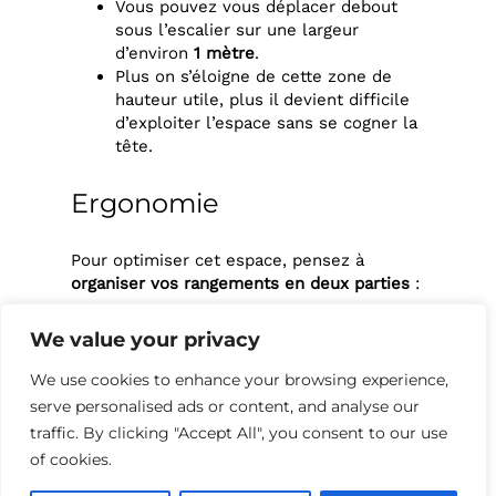
Vous pouvez vous déplacer debout
sous l’escalier sur une largeur
d’environ
1 mètre
.
Plus on s’éloigne de cette zone de
hauteur utile, plus il devient difficile
d’exploiter l’espace sans se cogner la
tête.
Ergonomie
Pour optimiser cet espace, pensez à
organiser vos rangements en deux parties
:
Partie haute :
Pour les rangements où
We value your privacy
vous pouvez vous tenir debout.
Partie basse :
Pour les tiroirs ou
We use cookies to enhance your browsing experience,
rangements bas, accessibles sans
serve personalised ads or content, and analyse our
nécessiter de hauteur sous plafond.
traffic. By clicking "Accept All", you consent to our use
of cookies.
2. Quelles