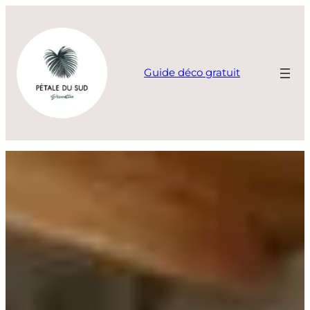
Aller
au
contenu
Guide déco gratuit