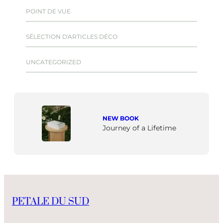
POINT DE VUE
SÉLECTION D'ARTICLES DÉCO
UNCATEGORIZED
NEW BOOK
Journey of a Lifetime
PETALE DU SUD