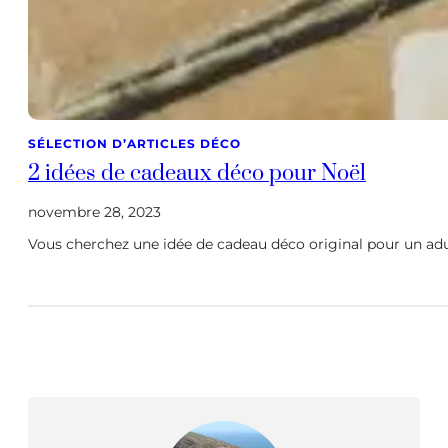
SÉLECTION D’ARTICLES DÉCO
2 idées de cadeaux déco pour Noël
novembre 28, 2023
Vous cherchez une idée de cadeau déco original pour un adult