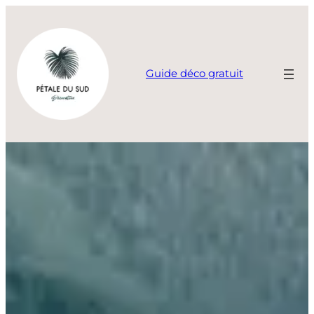
Aller
au
contenu
Guide déco gratuit