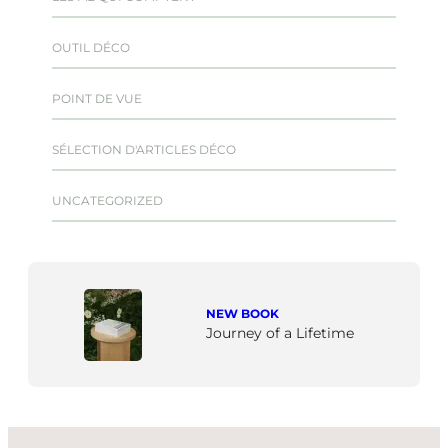
OUTIL DÉCO
POINT DE VUE
SÉLECTION D'ARTICLES DÉCO
UNCATEGORIZED
NEW BOOK
Journey of a Lifetime