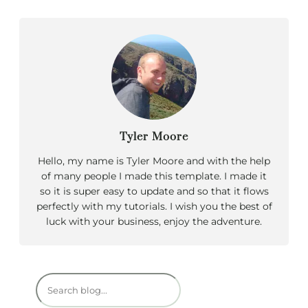
Tyler Moore
Hello, my name is Tyler Moore and with the help
of many people I made this template. I made it
so it is super easy to update and so that it flows
perfectly with my tutorials. I wish you the best of
luck with your business, enjoy the adventure.
R
e