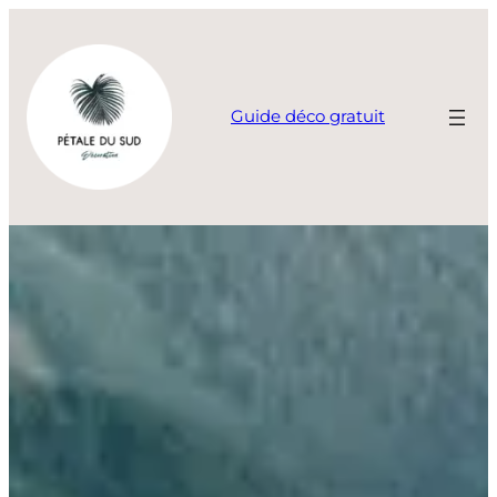
Aller
au
contenu
Guide déco gratuit