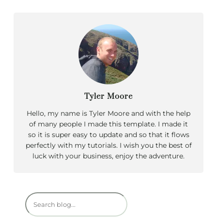
Tyler Moore
Hello, my name is Tyler Moore and with the help
of many people I made this template. I made it
so it is super easy to update and so that it flows
perfectly with my tutorials. I wish you the best of
luck with your business, enjoy the adventure.
R
e