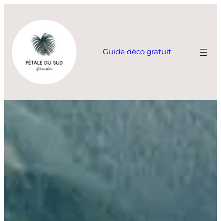
Aller
au
contenu
Guide déco gratuit