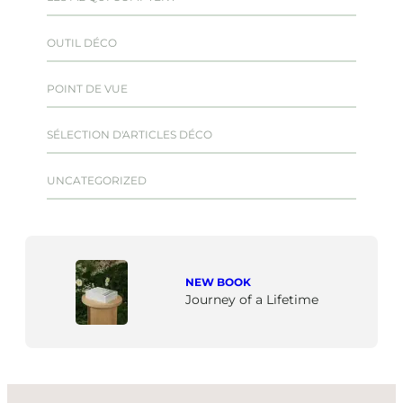
OUTIL DÉCO
POINT DE VUE
SÉLECTION D'ARTICLES DÉCO
UNCATEGORIZED
NEW BOOK
Journey of a Lifetime