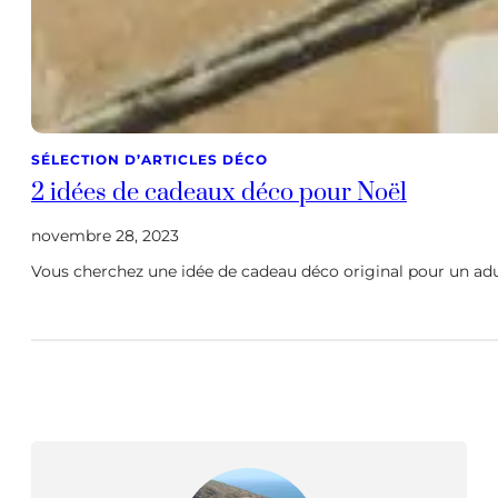
SÉLECTION D’ARTICLES DÉCO
2 idées de cadeaux déco pour Noël
novembre 28, 2023
Vous cherchez une idée de cadeau déco original pour un adult