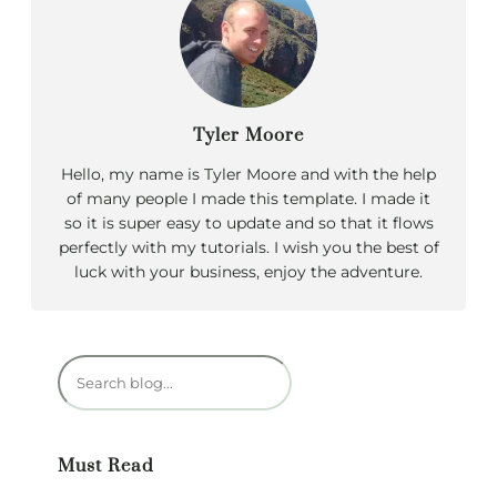
Tyler Moore
Hello, my name is Tyler Moore and with the help
of many people I made this template. I made it
so it is super easy to update and so that it flows
perfectly with my tutorials. I wish you the best of
luck with your business, enjoy the adventure.
R
e
c
h
Must Read
e
r