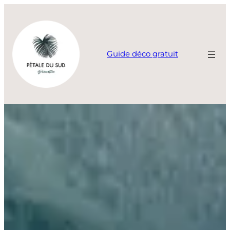
Aller
au
contenu
Guide déco gratuit