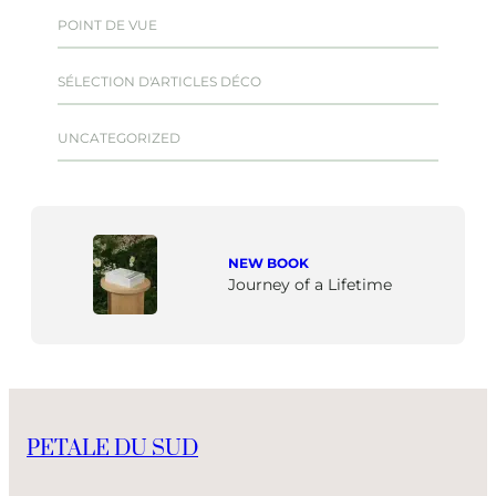
POINT DE VUE
SÉLECTION D'ARTICLES DÉCO
UNCATEGORIZED
NEW BOOK
Journey of a Lifetime
PETALE DU SUD