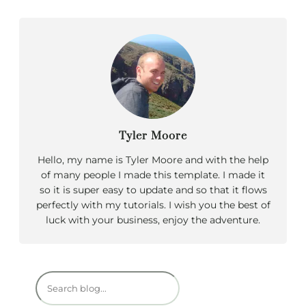
Tyler Moore
Hello, my name is Tyler Moore and with the help
of many people I made this template. I made it
so it is super easy to update and so that it flows
perfectly with my tutorials. I wish you the best of
luck with your business, enjoy the adventure.
R
e