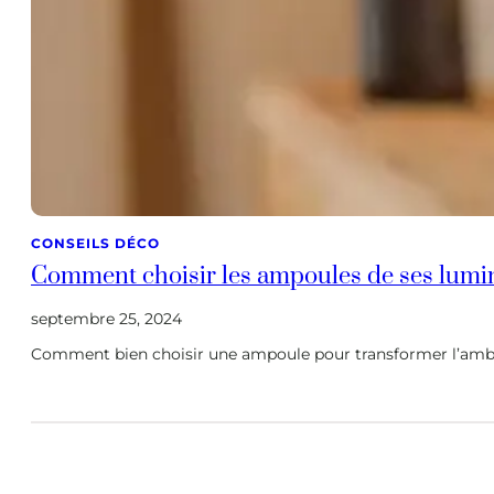
CONSEILS DÉCO
Comment choisir les ampoules de ses lumin
septembre 25, 2024
Comment bien choisir une ampoule pour transformer l’ambia