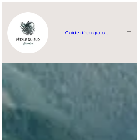
Aller
au
contenu
Guide déco gratuit