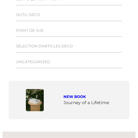
OUTIL DÉCO
POINT DE VUE
SÉLECTION D'ARTICLES DÉCO
UNCATEGORIZED
NEW BOOK
Journey of a Lifetime