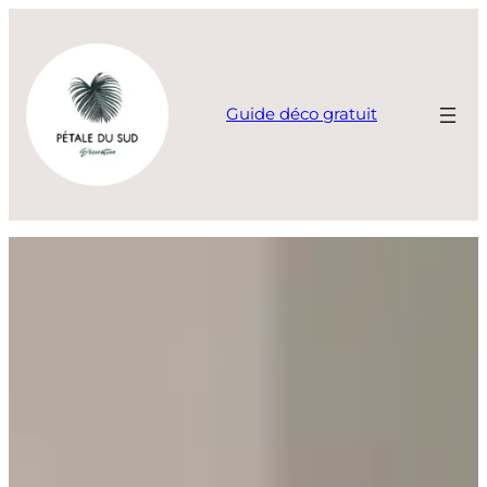
Aller
au
contenu
Guide déco gratuit