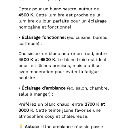
Optez pour un blanc neutre, autour de
4500 K
. Cette lumière est proche de la
lumière du jour, parfaite pour un éclairage
homogène et fonctionnel.
•
Éclairage fonctionnel
(ex. cuisine, bureau,
coiffeuse) :
Choisissez un blanc neutre ou froid, entre
4500 K et 6500 K
. Le blanc froid est idéal
pour les tâches précises, mais à utiliser
avec modération pour éviter la fatigue
oculaire.
•
Éclairage d’ambiance
(ex. salon, chambre,
salle à manger) :
Préférez un blanc chaud, entre
2700 K et
3000 K
. Cette teinte jaune favorise une
atmosphère cosy et chaleureuse.
Astuce
: Une ambiance réussie passe