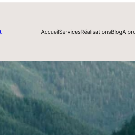
Accueil
Services
Réalisations
Blog
A pr
t