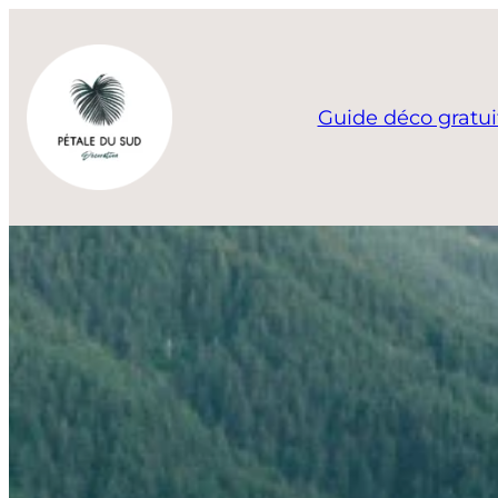
Aller
au
contenu
Guide déco gratui