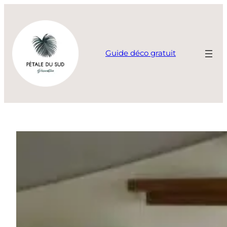
Guide déco gratuit