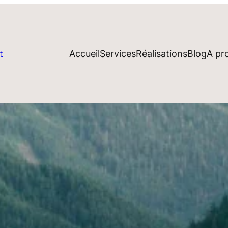
Accueil
Services
Réalisations
Blog
A pr
t