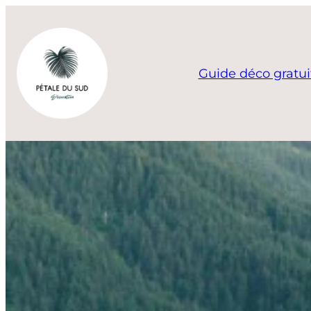
Aller
au
contenu
Guide déco gratui