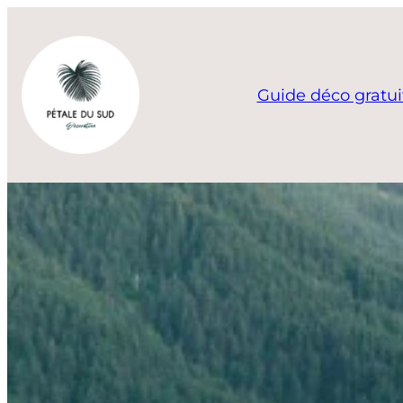
Aller
au
contenu
Guide déco gratui