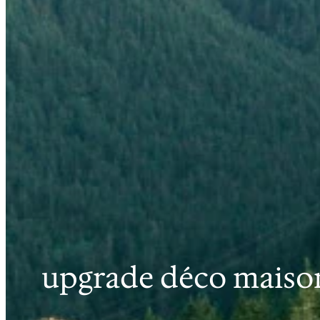
upgrade déco maiso