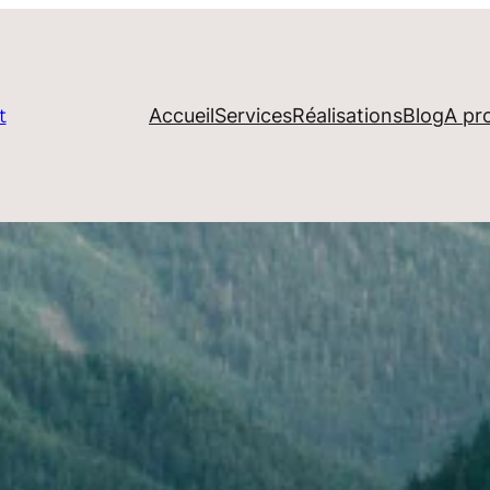
Accueil
Services
Réalisations
Blog
A pr
t