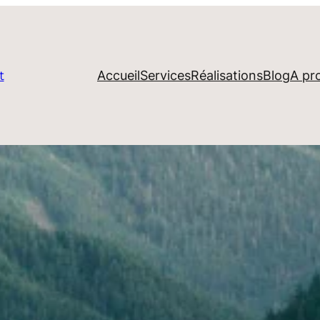
Accueil
Services
Réalisations
Blog
A pr
t