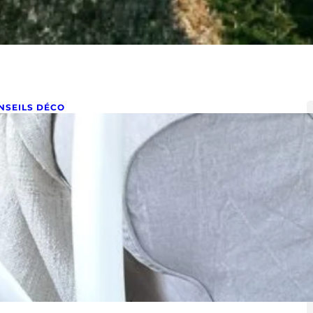
NSEILS DÉCO
uelles solutions pour changer le
annage de sa chaise ?
obre 6, 2022
elles solutions pour changer le cannage de sa chaise ?
mment réparer une chaise en cannage dont le rotin…