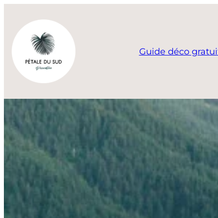
Aller
au
contenu
Guide déco gratui