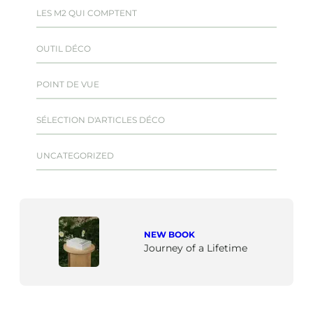
LES M2 QUI COMPTENT
OUTIL DÉCO
POINT DE VUE
SÉLECTION D'ARTICLES DÉCO
UNCATEGORIZED
NEW BOOK
Journey of a Lifetime