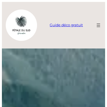
Aller
au
contenu
Guide déco gratuit