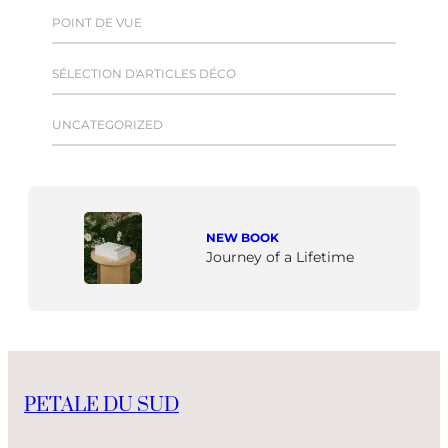
POINT DE VUE
SÉLECTION D'ARTICLES DÉCO
UNCATEGORIZED
NEW BOOK
Journey of a Lifetime
PETALE DU SUD