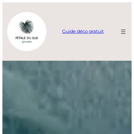
Aller
au
contenu
Guide déco gratuit