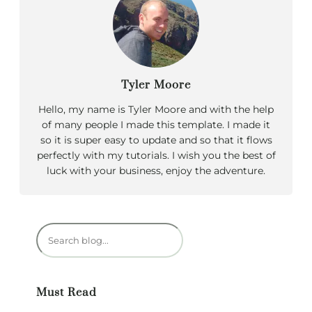
Tyler Moore
Hello, my name is Tyler Moore and with the help
of many people I made this template. I made it
so it is super easy to update and so that it flows
perfectly with my tutorials. I wish you the best of
luck with your business, enjoy the adventure.
R
e
c
h
Must Read
e
r