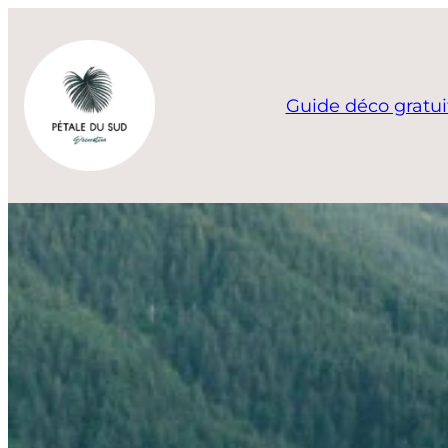
Aller
au
contenu
Guide déco gratui