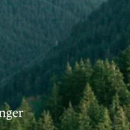
anger