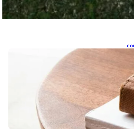
CO
B
mai
ou
no
ce