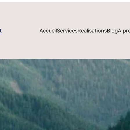
Accueil
Services
Réalisations
Blog
A pr
t