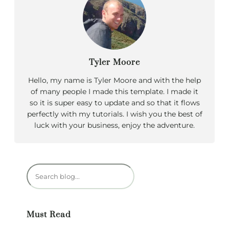
Tyler Moore
Hello, my name is Tyler Moore and with the help
of many people I made this template. I made it
so it is super easy to update and so that it flows
perfectly with my tutorials. I wish you the best of
luck with your business, enjoy the adventure.
R
e
c
h
Must Read
e
r