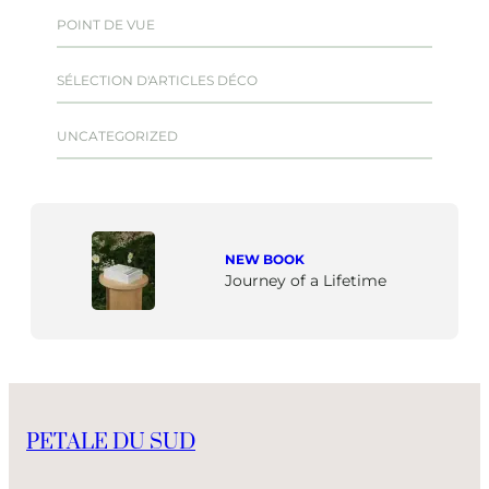
POINT DE VUE
SÉLECTION D'ARTICLES DÉCO
UNCATEGORIZED
NEW BOOK
Journey of a Lifetime
PETALE DU SUD