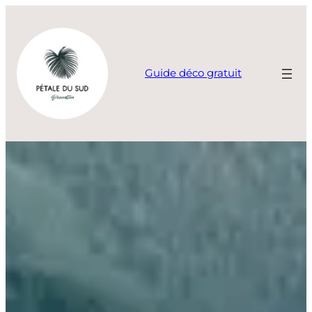
Aller
au
contenu
Guide déco gratuit