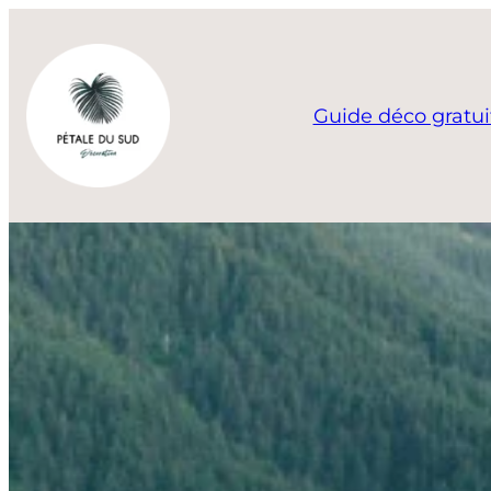
Aller
au
contenu
Guide déco gratui