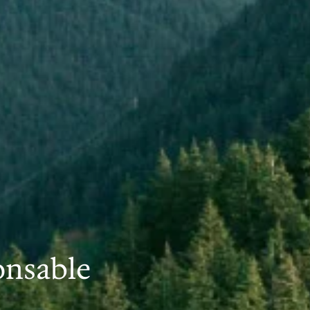
onsable