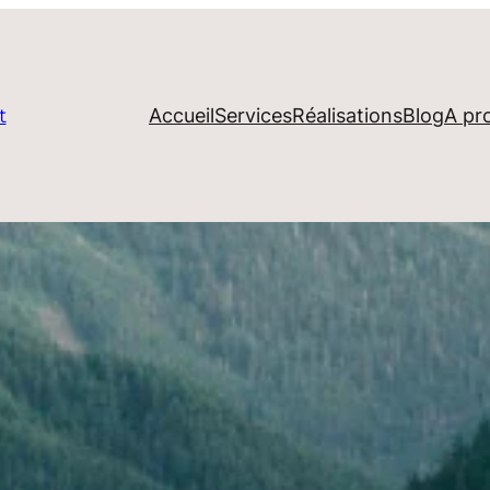
Accueil
Services
Réalisations
Blog
A pr
t