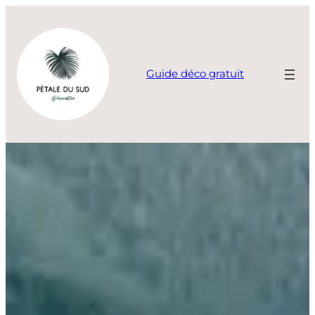
Aller
au
contenu
Guide déco gratuit