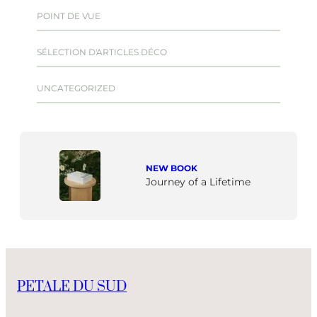
POINT DE VUE
SÉLECTION D'ARTICLES DÉCO
UNCATEGORIZED
NEW BOOK
Journey of a Lifetime
PETALE DU SUD