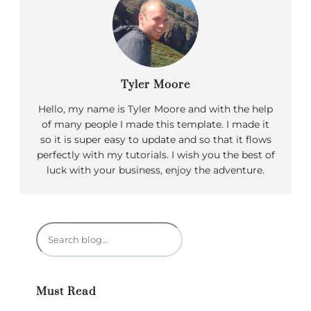
Tyler Moore
Hello, my name is Tyler Moore and with the help
of many people I made this template. I made it
so it is super easy to update and so that it flows
perfectly with my tutorials. I wish you the best of
luck with your business, enjoy the adventure.
R
e
c
h
Must Read
e
r