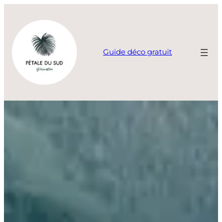
Aller
au
contenu
Guide déco gratuit