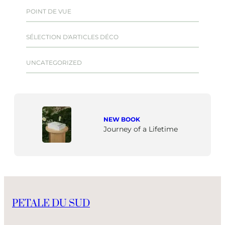
POINT DE VUE
SÉLECTION D'ARTICLES DÉCO
UNCATEGORIZED
NEW BOOK
Journey of a Lifetime
PETALE DU SUD