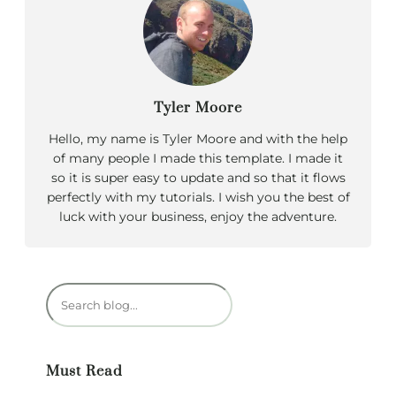
Tyler Moore
Hello, my name is Tyler Moore and with the help
of many people I made this template. I made it
so it is super easy to update and so that it flows
perfectly with my tutorials. I wish you the best of
luck with your business, enjoy the adventure.
R
e
c
h
Must Read
e
r