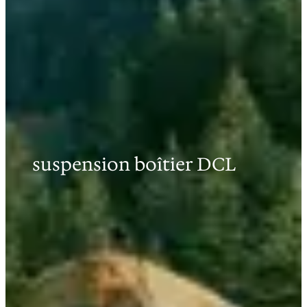
suspension boîtier DCL