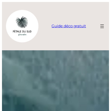
Aller
au
contenu
Guide déco gratuit