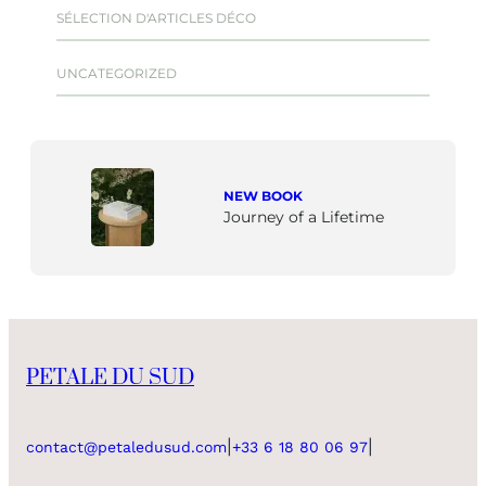
SÉLECTION D'ARTICLES DÉCO
UNCATEGORIZED
NEW BOOK
Journey of a Lifetime
PETALE DU SUD
|
|
contact@petaledusud.com
+33 6 18 80 06 97