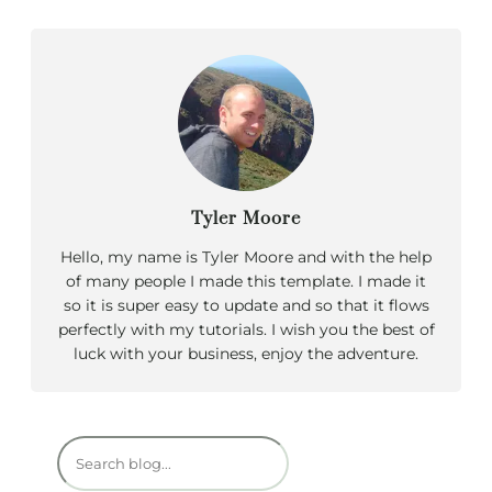
Tyler Moore
Hello, my name is Tyler Moore and with the help
of many people I made this template. I made it
so it is super easy to update and so that it flows
perfectly with my tutorials. I wish you the best of
luck with your business, enjoy the adventure.
R
e