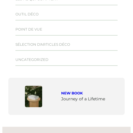
OUTIL DÉCO
POINT DE VUE
SÉLECTION D'ARTICLES DÉCO
UNCATEGORIZED
NEW BOOK
Journey of a Lifetime