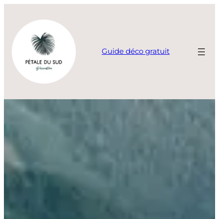
Aller
au
contenu
Guide déco gratuit