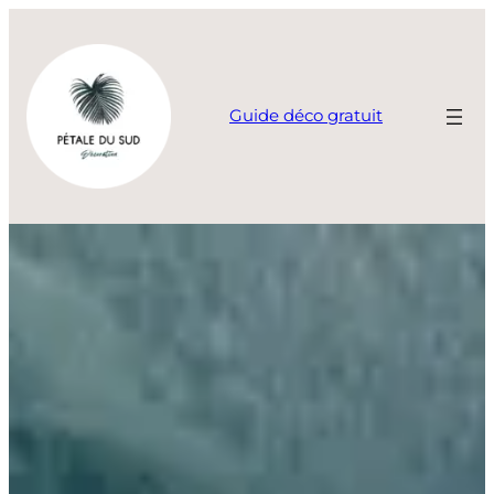
Aller
au
contenu
Guide déco gratuit