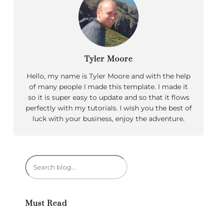
Tyler Moore
Hello, my name is Tyler Moore and with the help
of many people I made this template. I made it
so it is super easy to update and so that it flows
perfectly with my tutorials. I wish you the best of
luck with your business, enjoy the adventure.
R
e
c
h
Must Read
e
r