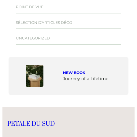
POINT DE VUE
SÉLECTION D'ARTICLES DÉCO
UNCATEGORIZED
NEW BOOK
Journey of a Lifetime
PETALE DU SUD