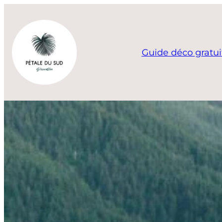
Aller
au
contenu
Guide déco gratui