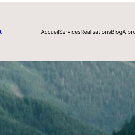
Accueil
Services
Réalisations
Blog
A pr
t