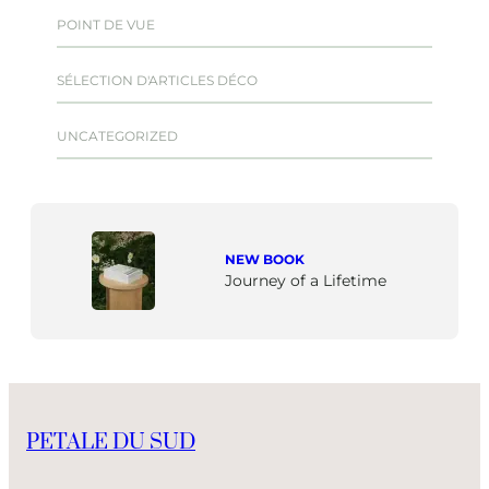
POINT DE VUE
SÉLECTION D'ARTICLES DÉCO
UNCATEGORIZED
NEW BOOK
Journey of a Lifetime
PETALE DU SUD