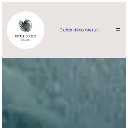
Aller
au
contenu
Guide déco gratuit