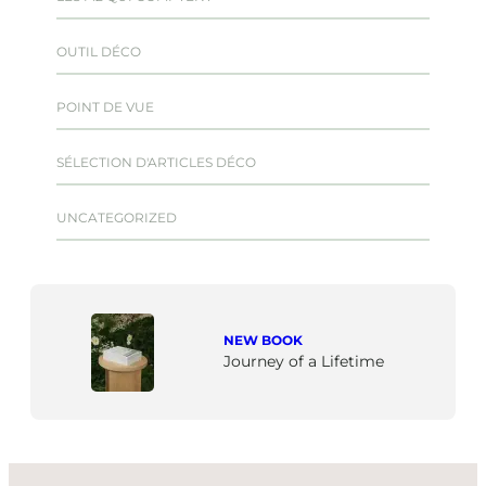
OUTIL DÉCO
POINT DE VUE
SÉLECTION D'ARTICLES DÉCO
UNCATEGORIZED
NEW BOOK
Journey of a Lifetime