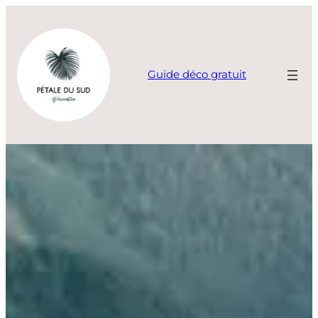
Aller
au
contenu
Guide déco gratuit