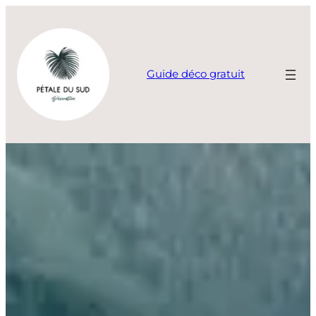
Aller
au
contenu
Guide déco gratuit