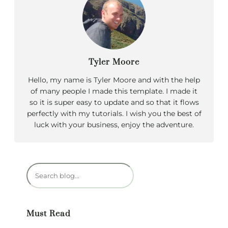
Tyler Moore
Hello, my name is Tyler Moore and with the help
of many people I made this template. I made it
so it is super easy to update and so that it flows
perfectly with my tutorials. I wish you the best of
luck with your business, enjoy the adventure.
R
e
c
h
Must Read
e
r