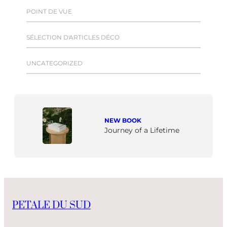
POINT DE VUE
SÉLECTION D'ARTICLES DÉCO
UNCATEGORIZED
NEW BOOK
Journey of a Lifetime
PETALE DU SUD