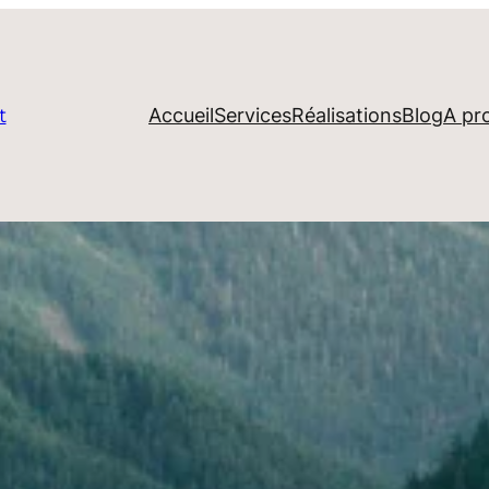
Accueil
Services
Réalisations
Blog
A pr
t