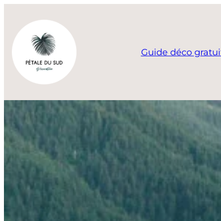
Aller
au
contenu
Guide déco gratui