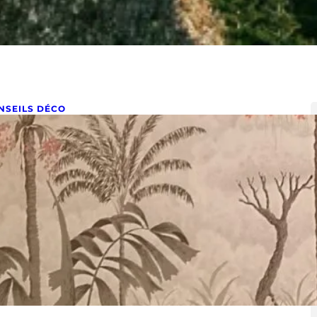
NSEILS DÉCO
ien utiliser le papier peint
rier 2, 2023
n utiliser le papier peint : Conseils et inspirations pour
limer votre intérieur Le papier peint est un…