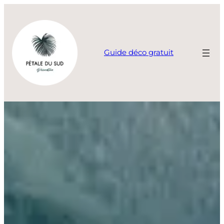
Aller
au
contenu
Guide déco gratuit