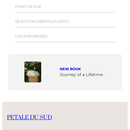
POINT DE VUE
SÉLECTION D'ARTICLES DÉCO
UNCATEGORIZED
NEW BOOK
Journey of a Lifetime
PETALE DU SUD