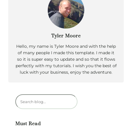
Tyler Moore
Hello, my name is Tyler Moore and with the help
of many people I made this template. I made it
so it is super easy to update and so that it flows
perfectly with my tutorials. I wish you the best of
luck with your business, enjoy the adventure.
R
e
c
h
Must Read
e
r