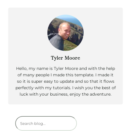
Tyler Moore
Hello, my name is Tyler Moore and with the help
of many people I made this template. I made it
so it is super easy to update and so that it flows
perfectly with my tutorials. I wish you the best of
luck with your business, enjoy the adventure.
R
e