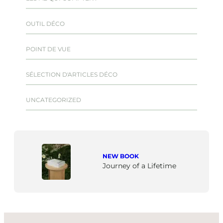
OUTIL DÉCO
POINT DE VUE
SÉLECTION D'ARTICLES DÉCO
UNCATEGORIZED
NEW BOOK
Journey of a Lifetime