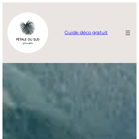
Aller
au
contenu
Guide déco gratuit