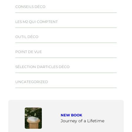
CONSEILS DÉCO
LES M2 QUI COMPTENT
OUTIL DÉCO
POINT DE VUE
SÉLECTION D'ARTICLES DÉCO
UNCATEGORIZED
NEW BOOK
Journey of a Lifetime