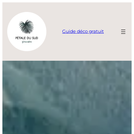
Aller
au
contenu
Guide déco gratuit