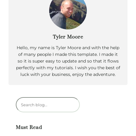
Tyler Moore
Hello, my name is Tyler Moore and with the help
of many people I made this template. I made it
so it is super easy to update and so that it flows
perfectly with my tutorials. I wish you the best of
luck with your business, enjoy the adventure.
R
e
c
h
Must Read
e
r