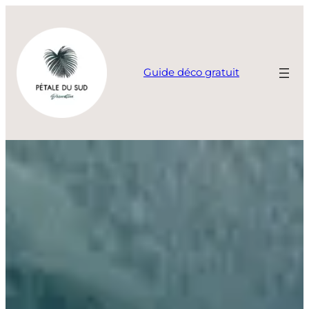
Aller
au
contenu
Guide déco gratuit