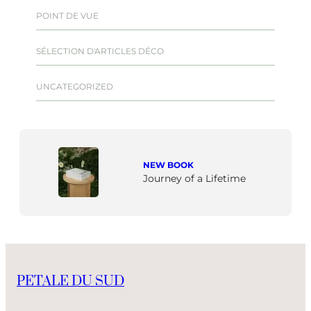
POINT DE VUE
SÉLECTION D'ARTICLES DÉCO
UNCATEGORIZED
NEW BOOK
Journey of a Lifetime
PETALE DU SUD