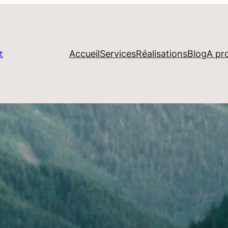
Accueil
Services
Réalisations
Blog
A pr
t