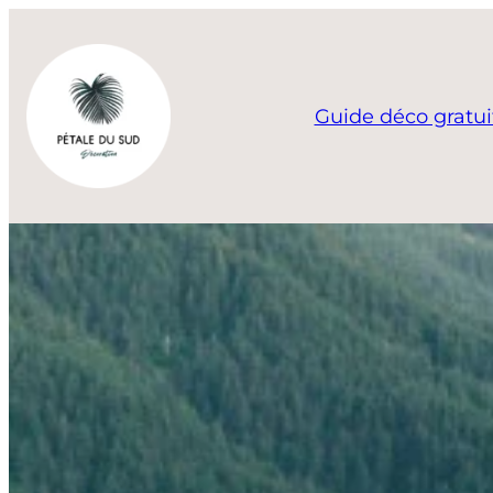
Aller
au
contenu
Guide déco gratui