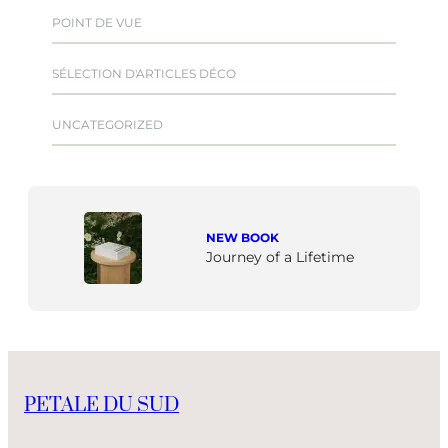
POINT DE VUE
SÉLECTION D'ARTICLES DÉCO
UNCATEGORIZED
NEW BOOK
Journey of a Lifetime
PETALE DU SUD