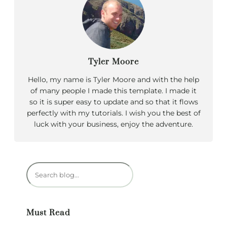
Tyler Moore
Hello, my name is Tyler Moore and with the help
of many people I made this template. I made it
so it is super easy to update and so that it flows
perfectly with my tutorials. I wish you the best of
luck with your business, enjoy the adventure.
R
e
c
h
Must Read
e
r