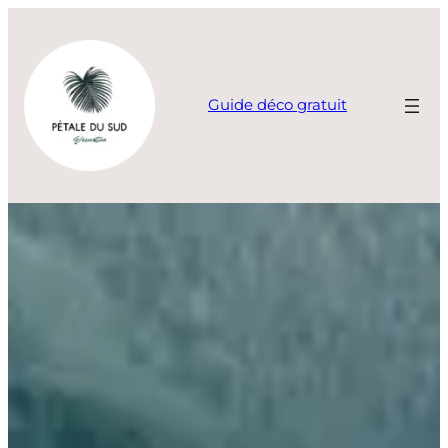
Aller
au
contenu
Guide déco gratuit