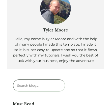
Tyler Moore
Hello, my name is Tyler Moore and with the help
of many people I made this template. I made it
so it is super easy to update and so that it flows
perfectly with my tutorials. I wish you the best of
luck with your business, enjoy the adventure.
R
e
c
h
Must Read
e
r