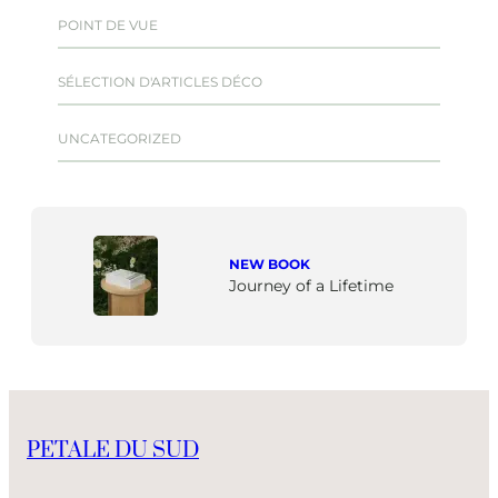
POINT DE VUE
SÉLECTION D'ARTICLES DÉCO
UNCATEGORIZED
NEW BOOK
Journey of a Lifetime
PETALE DU SUD