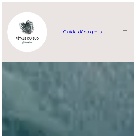
Aller
au
contenu
Guide déco gratuit