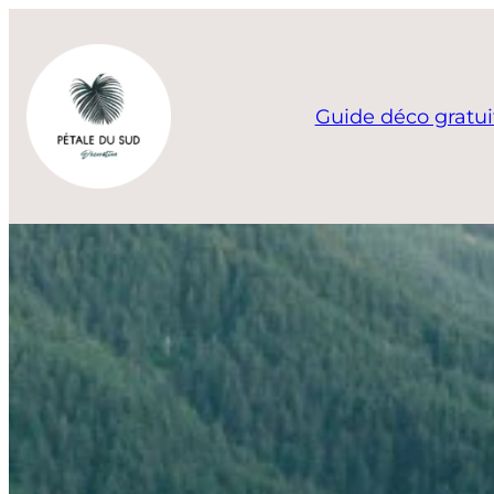
Aller
au
contenu
Guide déco gratui