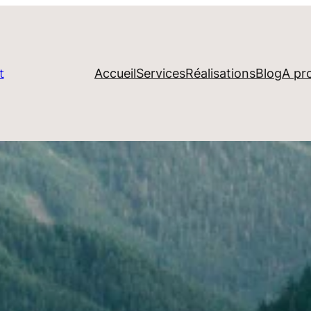
Accueil
Services
Réalisations
Blog
A pr
t