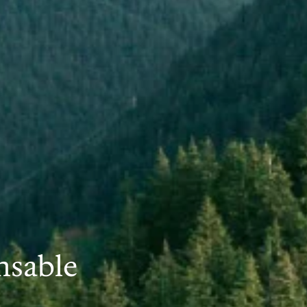
onsable